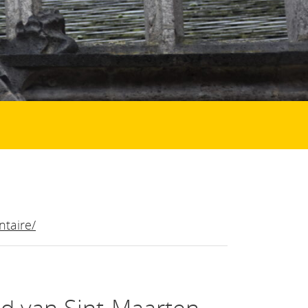
taire/