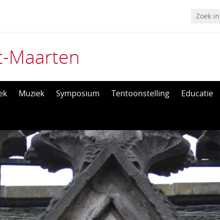
t-Maarten
ek
Muziek
Symposium
Tentoonstelling
Educatie