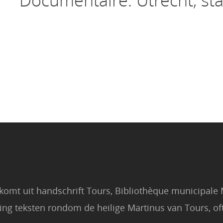
Documentaire: Utrecht, st
komt uit handschrift Tours, Bibliothèque municipale 
ing teksten rondom de heilige Martinus van Tours, oft