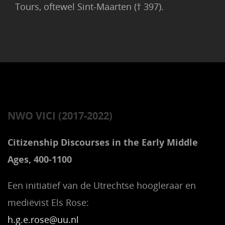
Tours, oftewel Sint-Maarten († 397).
NWO VICI (2017-2022)
Citizenship Discourses in the Early Middle
Ages, 400-1100
Een initiatief van de Utrechtse hoogleraar en
mediëvist Els Rose:
h.g.e.rose@uu.nl